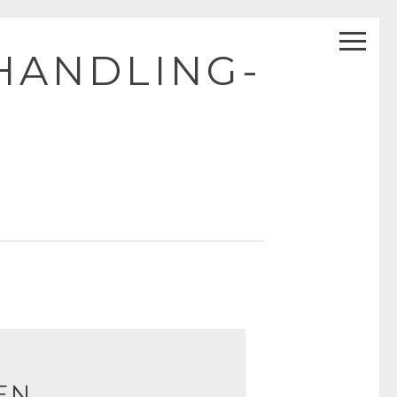
HANDLING-
EN