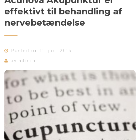
effektivt til behandling af
nervebetændelse
Posted on
11. juni 2016
by
admin