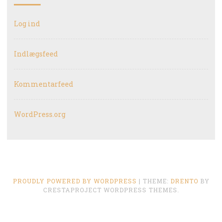
Log ind
Indlægsfeed
Kommentarfeed
WordPress.org
PROUDLY POWERED BY WORDPRESS
|
THEME:
DRENTO
BY
CRESTAPROJECT WORDPRESS THEMES.