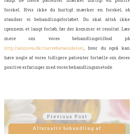
langt de fleste patienter mærker hurtigt en positiv
forskel. Hvis ikke du hurtigt mærker en forskel, så
standser vi behandlingsforløbet. Du skal altså ikke
igennem et langt forløb, før der kommer et resultat. Læs
mere om vores behandlingstilbud på
http://acunova.dk//nervebetaendelse/
, hvor du også kan
høre nogle af vores tidligere patienter fortælle om deres
positive erfaringer med vores behandlingsmetode.
Indlægsnavigation
Previous
Previous Post
post:
Alternativ behandling af