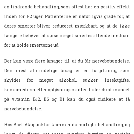
en lindrende behandling, som oftest har en positiv effekt
inden for 1-2 uger. Patienterne er naturligvis glade for, at
deres smerter bliver reduceret mærkbart, og at de ikke
længere behøver at spise meget smertestillende medicin
for at holde smerterne ud.
Der kan være flere årsager til, at du får nervebetændelse.
Den mest almindelige årsag er en forgiftning, som
skyldes for meget alkohol, sukker, insektgifte,
kemomedicin eller opløsningsmidler. Lider du af mangel
på vitamin B12, B6 og B1 kan du også risikere at få
nervebetændelse.
Hos Boel Akupunktur kommer du hurtigt i behandling, og