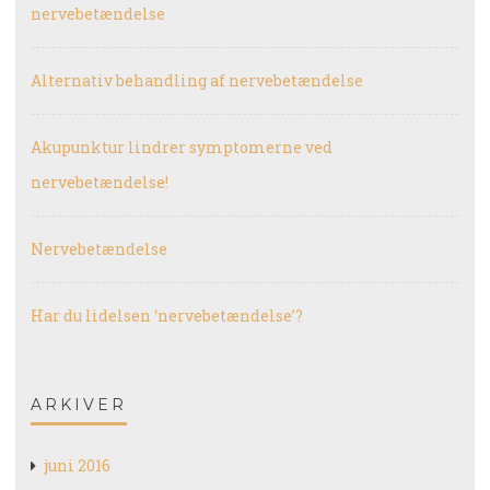
nervebetændelse
Alternativ behandling af nervebetændelse
Akupunktur lindrer symptomerne ved
nervebetændelse!
Nervebetændelse
Har du lidelsen ‘nervebetændelse’?
ARKIVER
juni 2016