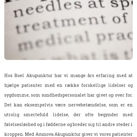
Hos Boel Akupunktur har vi mange års erfaring med at
hjælpe patienter med en række forskellige lidelser og
sygdomme, som sundhedspersonalet har givet op over for.
Det kan eksempelvis være nervebetændelse, som er en
utrolig smertefuld lidelse, der ofte begynder med
følelsesløshed og i fødderne og breder sig til andre steder i
kroppen. Med Acunova Akupunktur giver vi vores patienter