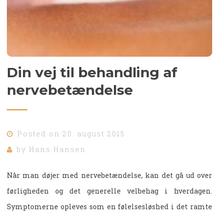
Din vej til behandling af
nervebetændelse
Posted on
20. august 2015
by
Hans Hansen
Når man døjer med nervebetændelse, kan det gå ud over
førligheden og det generelle velbehag i hverdagen.
Symptomerne opleves som en følelsesløshed i det ramte