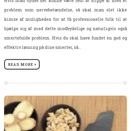
Hvis man synes det kunne være fedt at slippe af med et
problem som nervebetændelse, så skal man slet ikke
kimse af muligheden for at få professionelle folk til at
hjælpe sig af med dette modbydelige og naturligvis også
smertefulde problem. Hvis du skal have fundet en god og
effektiv løsning på dine smerter, så…
READ MORE